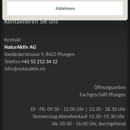
Ablehnen
Allgemeine Geschäftsbedingungen
Kontaktieren Sie uns
Kontakt
NaturAktiv AG
Riedäckerstrasse 9, 8422 Pfungen
Telefon:
+41 52 212 34 12
info@naturaktiv.ch
Öffnungszeiten
Fachgeschäft Pfungen
DI - FR: 09.30 - 12.00 Uhr | 13.30 - 18.30 Uhr
Donnerstag Abendverkauf 13.30 -19.30 Uhr
SA: 09.00 - 16.00 Uhr, durchgehend