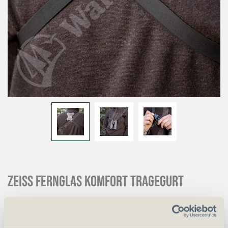
Zeiss Fernglas Komfort Tragegurt
CHF
50.00
Art.
34369