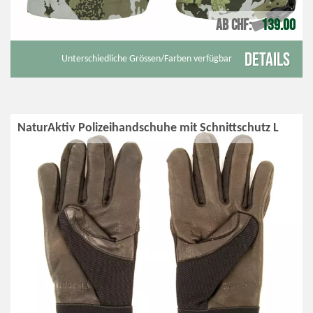
AB CHF
139.00
Details
Unterschiedliche Grössen/Farben verfügbar
NaturAktiv Polizeihandschuhe mit Schnittschutz L