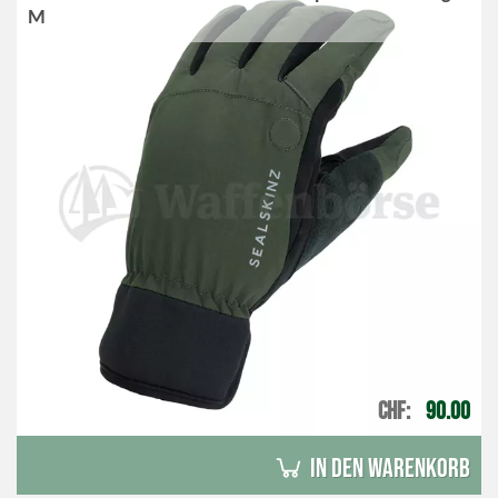
M
CHF
90.00
in den Warenkorb