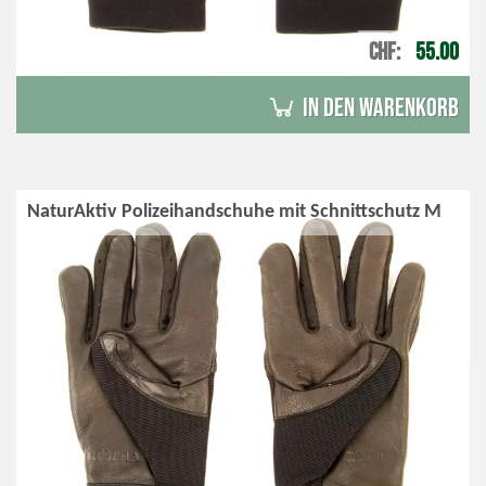
CHF
55.00
in den Warenkorb
NaturAktiv Polizeihandschuhe mit Schnittschutz M