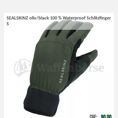
SEALSKINZ oliv/black 100 % Waterproof Schlitzfinger
S
CHF
90.00