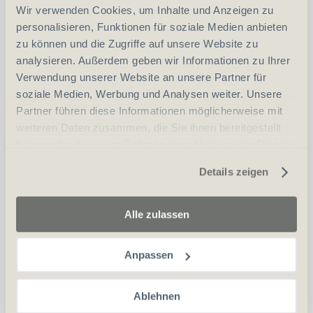
Wir verwenden Cookies, um Inhalte und Anzeigen zu
personalisieren, Funktionen für soziale Medien anbieten
zu können und die Zugriffe auf unsere Website zu
analysieren. Außerdem geben wir Informationen zu Ihrer
Verwendung unserer Website an unsere Partner für
soziale Medien, Werbung und Analysen weiter. Unsere
Partner führen diese Informationen möglicherweise mit
weiteren Daten zusammen, die Sie ihnen bereitgestellt
haben oder die sie im Rahmen Ihrer Nutzung der Dienste
CHF
49.00
gesammelt haben.
Details zeigen
in den Warenkorb
Alle zulassen
Anpassen
SEALSKINZ oliv/black 100 % Waterproof Schlitzfinger
L
Ablehnen