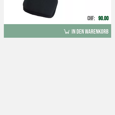
CHF
90.00
in den Warenkorb