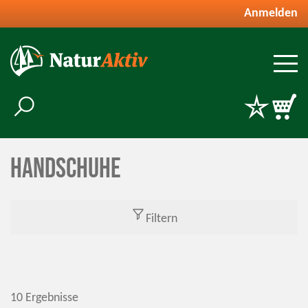
Anmelden
Handschuhe
Filtern
10 Ergebnisse