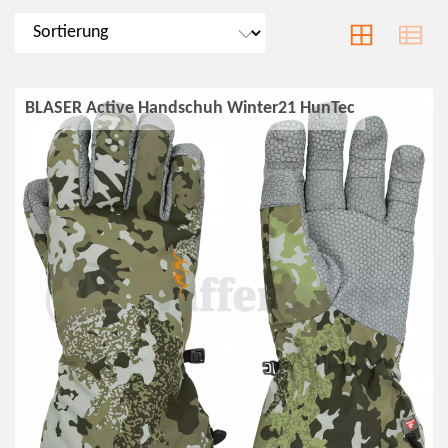
BLASER Active Handschuh Winter21 HunTec