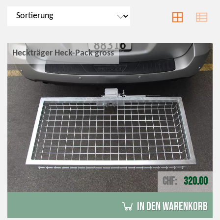
Heckträger Heck-Pack gross
CHF
320.00
in den Warenkorb