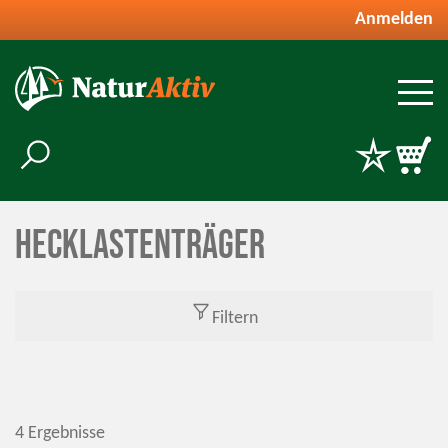
Anmelden
Hecklastenträger
Filtern
4 Ergebnisse