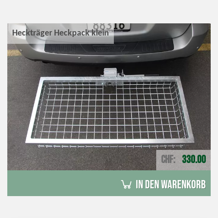
Heckträger Heckpack klein
CHF
330.00
in den Warenkorb