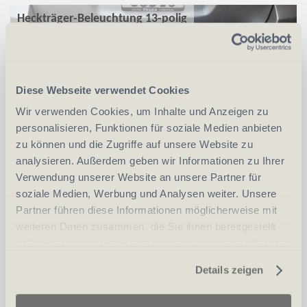
Heckträger-Beleuchtung 13-polig
Diese Webseite verwendet Cookies
Wir verwenden Cookies, um Inhalte und Anzeigen zu
personalisieren, Funktionen für soziale Medien anbieten
zu können und die Zugriffe auf unsere Website zu
analysieren. Außerdem geben wir Informationen zu Ihrer
Verwendung unserer Website an unsere Partner für
soziale Medien, Werbung und Analysen weiter. Unsere
CHF
135.00
Partner führen diese Informationen möglicherweise mit
weiteren Daten zusammen, die Sie ihnen bereitgestellt
in den Warenkorb
haben oder die sie im Rahmen Ihrer Nutzung der Dienste
gesammelt haben.
Details zeigen
Heckträger-Schubkarrenoption