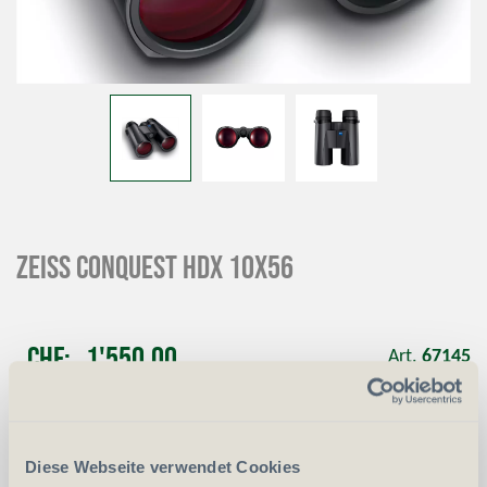
ZEISS Conquest HDX 10x56
CHF
1'550.00
Art.
67145
-
+
Anzahl
Stück
Diese Webseite verwendet Cookies