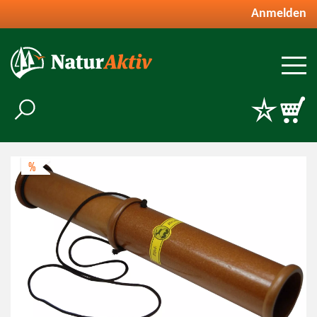
Anmelden
%