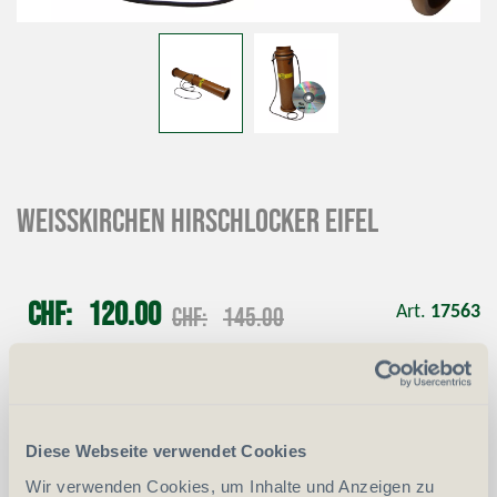
WEISSKIRCHEN Hirschlocker Eifel
CHF
120.00
CHF
145.00
Art.
17563
-
+
Anzahl
Stück
Diese Webseite verwendet Cookies
vergleichen
In den Warenkorb
Wir verwenden Cookies, um Inhalte und Anzeigen zu