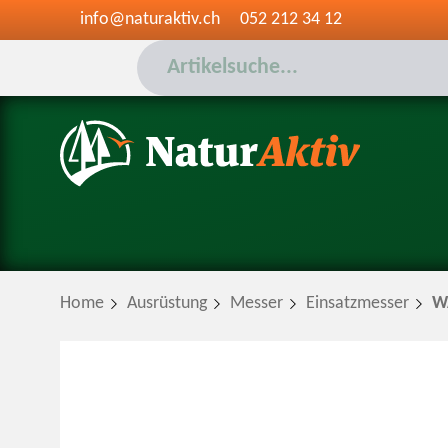
info@naturaktiv.ch
052 212 34 12
Home
Ausrüstung
Messer
Einsatzmesser
WA