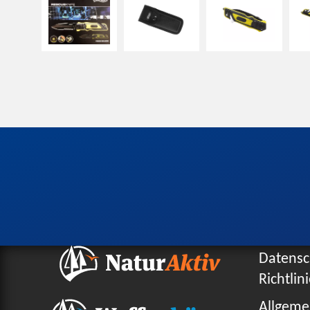
Datensc
Richtlin
Allgeme