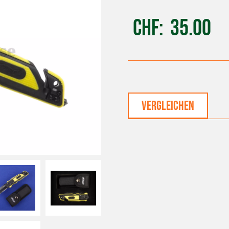
CHF
35.00
vergleichen