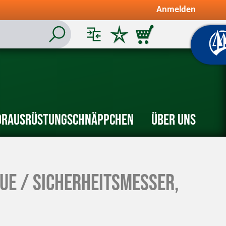
Anmelden
or
Ausrüstung
Schnäppchen
Über uns
ue / Sicherheitsmesser,