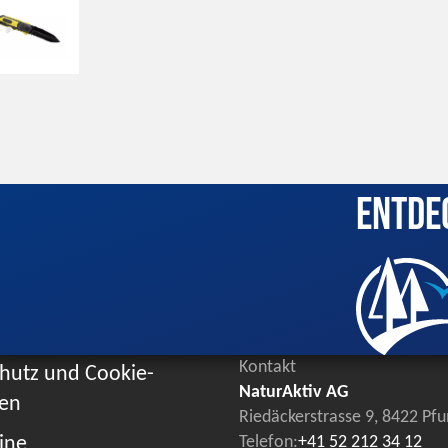
Entde
Kontakt
hutz und Cookie-
NaturAktiv AG
ien
Riedäckerstrasse 9, 8422 Pf
ine
Telefon:
+41 52 212 34 12