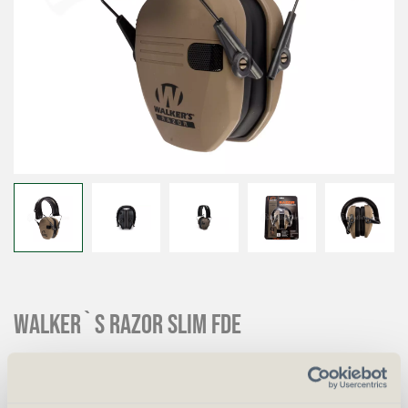
WALKER`S Razor Slim FDE
CHF
83.00
Art.
51692