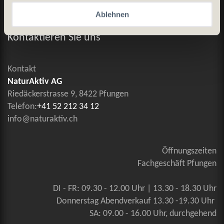
Ablehnen
Allgemeine Geschäftsbedingungen
Kontaktieren Sie uns
Kontakt
NaturAktiv AG
Riedäckerstrasse 9, 8422 Pfungen
Telefon:
+41 52 212 34 12
info@naturaktiv.ch
Öffnungszeiten
Fachgeschäft Pfungen
DI - FR: 09.30 - 12.00 Uhr | 13.30 - 18.30 Uhr
Donnerstag Abendverkauf 13.30 -19.30 Uhr
SA: 09.00 - 16.00 Uhr, durchgehend