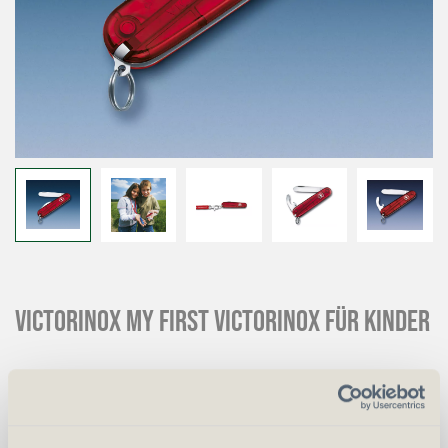
VICTORINOX My First Victorinox für Kinder
CHF
25.00
Art.
24438