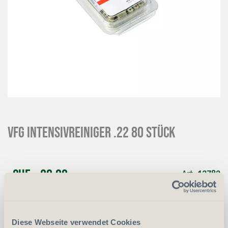
VFG Intensivreiniger .22 80 Stück
CHF
20.00
Art.
13782
-
+
Anzahl
Stück
Diese Webseite verwendet Cookies