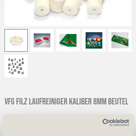
VFG Filz Laufreiniger Kaliber 8mm Beutel
CHF
50.00
Art.
18053