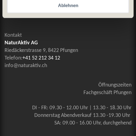
Allgemeine Geschäftsbedingungen
Ablehnen
Kontaktieren Sie uns
Kontakt
NaturAktiv AG
Riedäckerstrasse 9, 8422 Pfungen
Telefon:
+41 52 212 34 12
info@naturaktiv.ch
Öffnungszeiten
Fachgeschäft Pfungen
DI - FR: 09.30 - 12.00 Uhr | 13.30 - 18.30 Uhr
Donnerstag Abendverkauf 13.30 -19.30 Uhr
SA: 09.00 - 16.00 Uhr, durchgehend