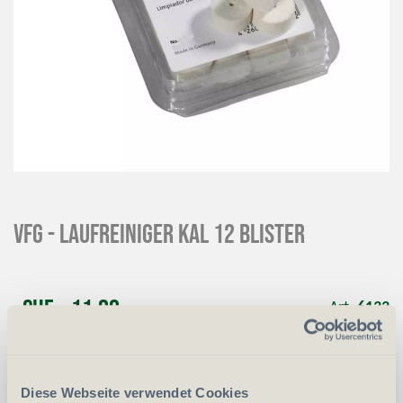
VFG - Laufreiniger Kal 12 Blister
CHF
11.00
Art.
6133
-
+
Anzahl
Stück
Diese Webseite verwendet Cookies