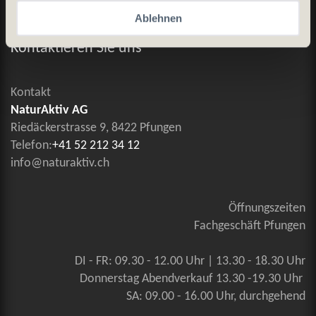
Ablehnen
Allgemeine Geschäftsbedingungen
Kontaktieren Sie uns
Kontakt
NaturAktiv AG
Riedäckerstrasse 9, 8422 Pfungen
Telefon:
+41 52 212 34 12
info@naturaktiv.ch
Öffnungszeiten
Fachgeschäft Pfungen
DI - FR: 09.30 - 12.00 Uhr | 13.30 - 18.30 Uhr
Donnerstag Abendverkauf 13.30 -19.30 Uhr
SA: 09.00 - 16.00 Uhr, durchgehend