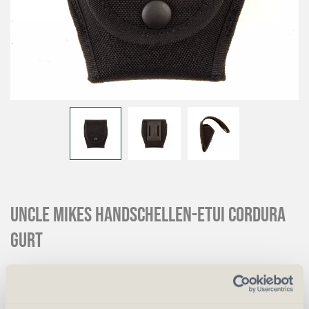
UNCLE MIKES Handschellen-Etui Cordura
Gurt
CHF
37.00
Art.
11329