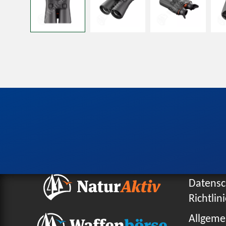
Datensc
Richtlin
Allgeme