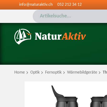
info@naturaktiv.ch
052 212 34 12
Home
Optik
Fernoptik
Wärmebildgeräte
Th