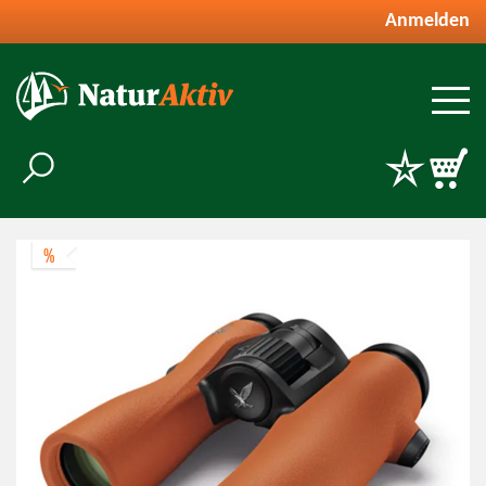
Anmelden
%