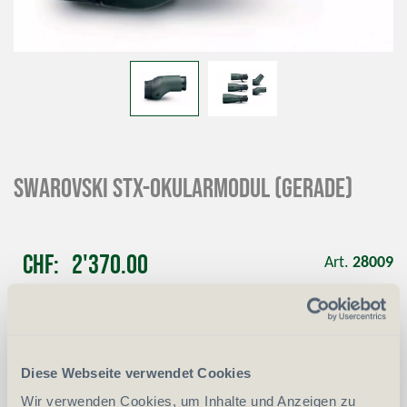
SWAROVSKI STX-Okularmodul (gerade)
CHF
2'370.00
Art.
28009
-
+
Anzahl
Stück
Diese Webseite verwendet Cookies
vergleichen
In den Warenkorb
Wir verwenden Cookies, um Inhalte und Anzeigen zu