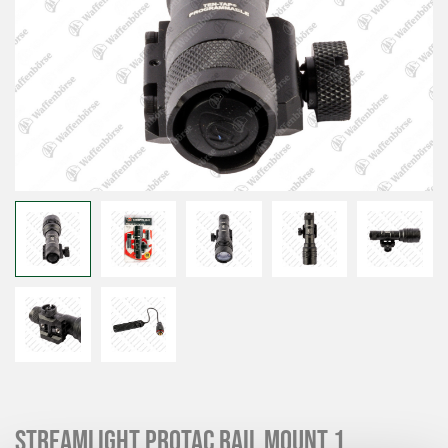
Streamlight Protac Rail Mount 1