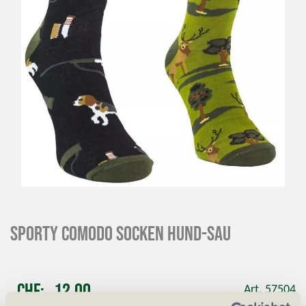
Sporty Comodo Socken Hund-Sau
CHF
12.00
Art. 57504