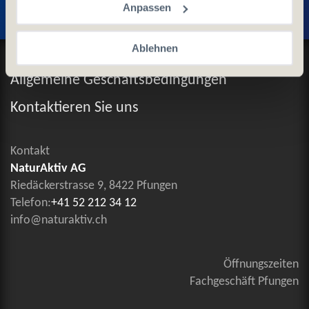
Anpassen
Ablehnen
Datenschutz und Cookie-Richtlinien
Allgemeine Geschäftsbedingungen
Kontaktieren Sie uns
Kontakt
NaturAktiv AG
Riedäckerstrasse 9, 8422 Pfungen
Telefon:
+41 52 212 34 12
info@naturaktiv.ch
Öffnungszeiten
Fachgeschäft Pfungen