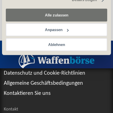
Alle zulassen
Anpassen
Entdecken Sie weitere Produkte
Ablehnen
Datenschutz und Cookie-Richtlinien
Allgemeine Geschäftsbedingungen
Kontaktieren Sie uns
Kontakt