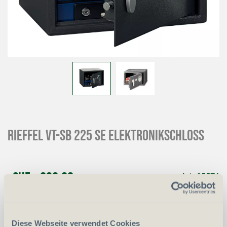
RIEFFEL VT-SB 225 SE Elektronikschloss
CHF
230.00
Art.
25571
-
+
Anzahl
Stück
Diese Webseite verwendet Cookies