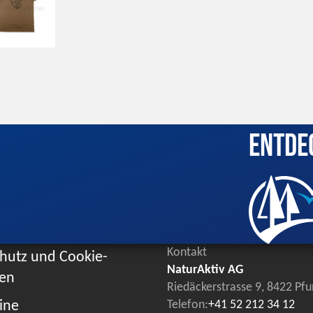
Entde
Kontakt
hutz und Cookie-
NaturAktiv AG
ien
Riedäckerstrasse 9, 8422 Pf
ine
Telefon:
+41 52 212 34 12