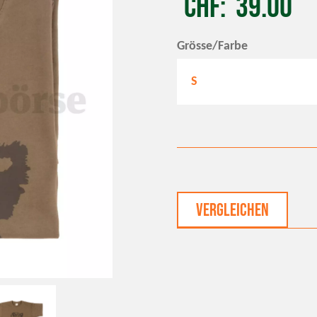
CHF
39.00
Grösse/Farbe
S
Vergleichen