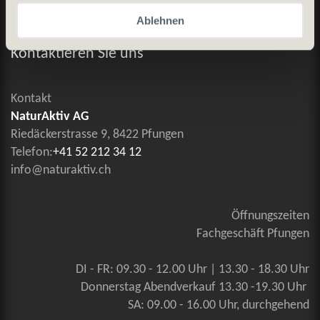
Ablehnen
Allgemeine Geschäftsbedingungen
Kontaktieren Sie uns
Kontakt
NaturAktiv AG
Riedäckerstrasse 9, 8422 Pfungen
Telefon:
+41 52 212 34 12
info@naturaktiv.ch
Öffnungszeiten
Fachgeschäft Pfungen
DI - FR: 09.30 - 12.00 Uhr | 13.30 - 18.30 Uhr
Donnerstag Abendverkauf 13.30 -19.30 Uhr
SA: 09.00 - 16.00 Uhr, durchgehend