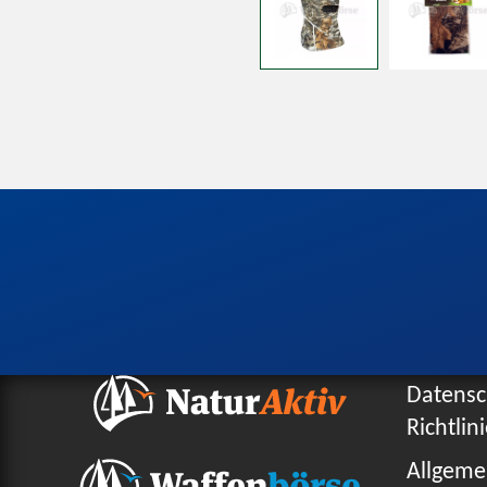
Datensc
Richtlin
Allgeme