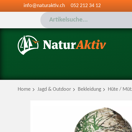
info@naturaktiv.ch
052 212 34 12
Home
Jagd & Outdoor
Bekleidung
Hüte / Müt