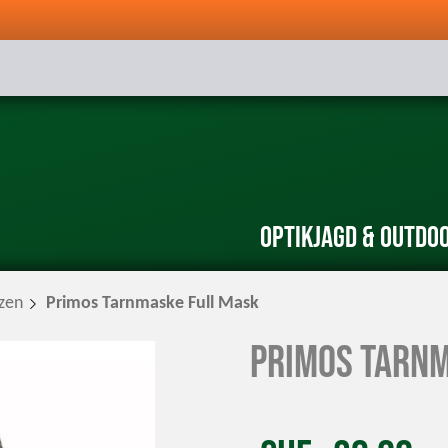
Optik
Jagd & Outdo
zen
Primos Tarnmaske Full Mask
Primos Tarnm