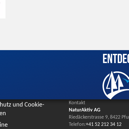
Entde
Kontakt
hutz und Cookie-
NaturAktiv AG
ien
Riedäckerstrasse 9, 8422 Pf
ine
Telefon:
+41 52 212 34 12