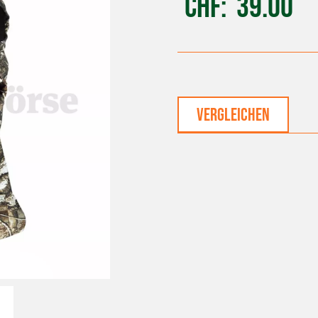
CHF
39.00
vergleichen