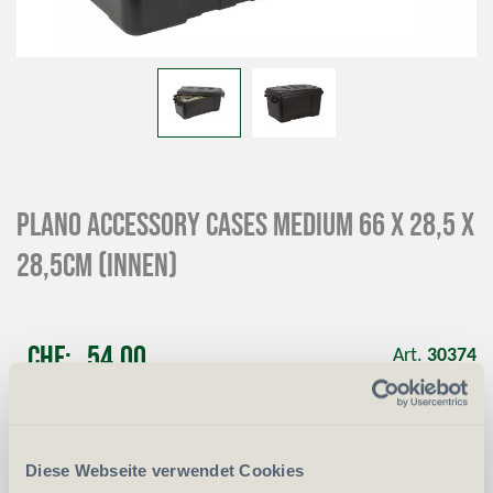
Plano Accessory Cases Medium 66 x 28,5 x
28,5cm (innen)
CHF
54.00
Art.
30374
-
+
Anzahl
Stück
Diese Webseite verwendet Cookies