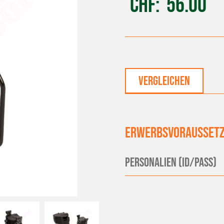
CHF
56.00
vergleichen
Erwerbsvoraussetz
Personalien (ID/Pass)