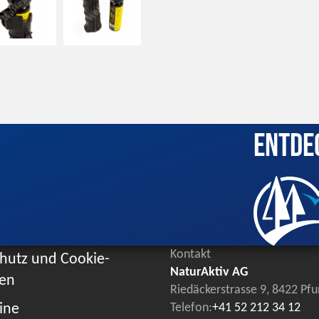
Entde
Kontakt
hutz und Cookie-
NaturAktiv AG
ien
Riedäckerstrasse 9, 8422 Pf
ine
Telefon:
+41 52 212 34 12