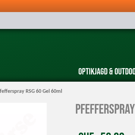
Optik
Jagd & Outdo
fefferspray RSG 60 Gel 60ml
Pfefferspray