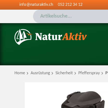
info@naturaktiv.ch
052 212 34 12
Home
Ausrüstung
Sicherheit
Pfefferspray
P