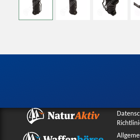
Datensc
Richtlin
Allgeme