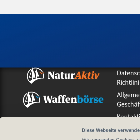
Datensc
Richtlin
Allgeme
Geschäf
Kontakti
Diese Webseite verwende
Wir verwenden Cookies, um