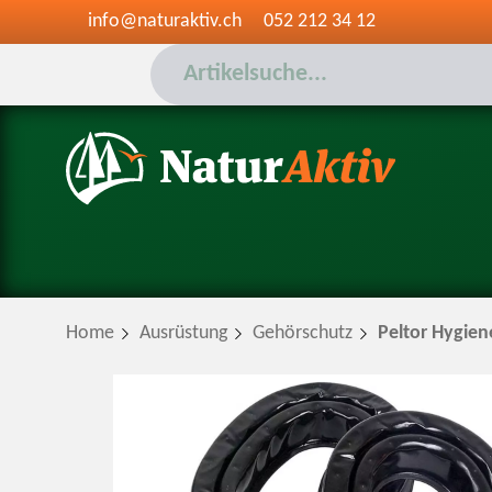
info@naturaktiv.ch
052 212 34 12
Home
Ausrüstung
Gehörschutz
Peltor Hygien