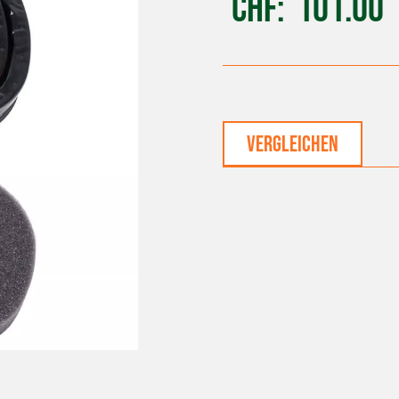
CHF
101.00
vergleichen