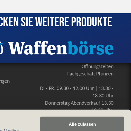
cken Sie weitere Produkte
Öffnungszeiten
Fachgeschäft Pfungen
ungen
DI - FR: 09.30 - 12.00 Uhr | 13.30 -
18.30 Uhr
Donnerstag Abendverkauf 13.30
-19.30 Uhr
SA: 09.00 - 16.00 Uhr, durchgehend
Alle zulassen
le Medien