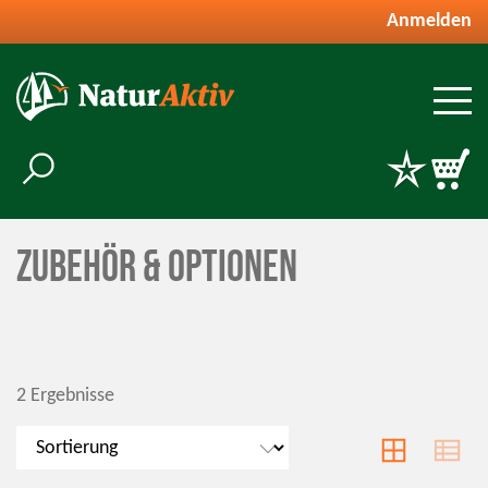
Anmelden
Zubehör & Optionen
2 Ergebnisse