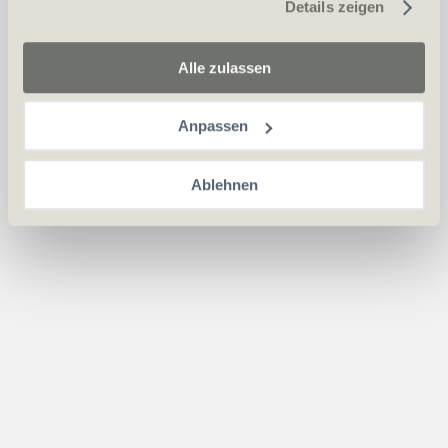
Details zeigen
CHF
17.90
Alle zulassen
in den Warenkorb
Anpassen
Ablehnen