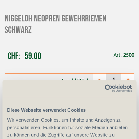
NIGGELOH Neopren Gewehrriemen
schwarz
CHF
59.00
Art.
2500
-
+
Anzahl
Stück
vergleichen
In den Warenkorb
Diese Webseite verwendet Cookies
Wir verwenden Cookies, um Inhalte und Anzeigen zu
personalisieren, Funktionen für soziale Medien anbieten
zu können und die Zugriffe auf unsere Website zu