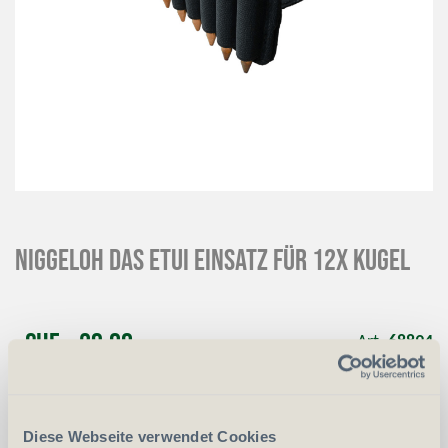
NIGGELOH Das Etui Einsatz für 12x Kugel
CHF
29.00
Art.
68894
-
+
Anzahl
Stück
Diese Webseite verwendet Cookies