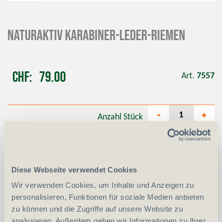
NATURaktiv Karabiner-Leder-Riemen
CHF
79.00
Art.
7557
-
+
Anzahl
Stück
vergleichen
In den Warenkorb
Diese Webseite verwendet Cookies
Wir verwenden Cookies, um Inhalte und Anzeigen zu
personalisieren, Funktionen für soziale Medien anbieten
zu können und die Zugriffe auf unsere Website zu
analysieren. Außerdem geben wir Informationen zu Ihrer