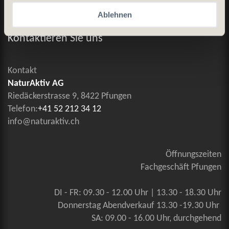
Ablehnen
Allgemeine Geschäftsbedingungen
Kontaktieren Sie uns
Kontakt
NaturAktiv AG
Riedäckerstrasse 9, 8422 Pfungen
Telefon:
+41 52 212 34 12
info@naturaktiv.ch
Öffnungszeiten
Fachgeschäft Pfungen
DI - FR: 09.30 - 12.00 Uhr | 13.30 - 18.30 Uhr
Donnerstag Abendverkauf 13.30 -19.30 Uhr
SA: 09.00 - 16.00 Uhr, durchgehend