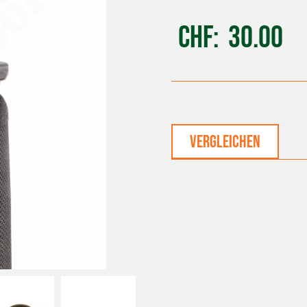
CHF
30.00
vergleichen