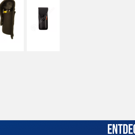
Entde