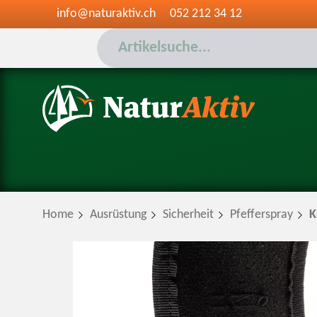
info@naturaktiv.ch
052 212 34 12
Home
Ausrüstung
Sicherheit
Pfefferspray
K