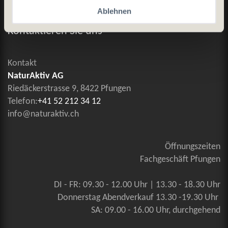
Allgemeine Geschäftsbedingungen
Ablehnen
Kontaktieren Sie uns
Kontakt
NaturAktiv AG
Riedäckerstrasse 9, 8422 Pfungen
Telefon:
+41 52 212 34 12
info@naturaktiv.ch
Öffnungszeiten
Fachgeschäft Pfungen
DI - FR: 09.30 - 12.00 Uhr | 13.30 - 18.30 Uhr
Donnerstag Abendverkauf 13.30 -19.30 Uhr
SA: 09.00 - 16.00 Uhr, durchgehend