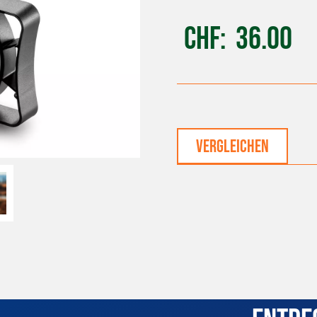
CHF
36.00
vergleichen