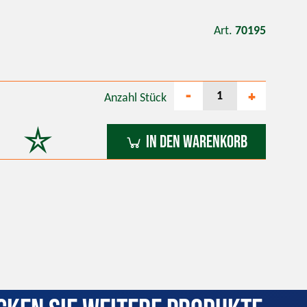
Art.
70195
-
+
Anzahl
Stück
In den Warenkorb