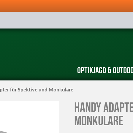
Optik
Jagd & Outdo
ter für Spektive und Monkulare
Handy Adapte
Monkulare