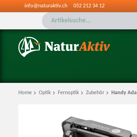
info@naturaktiv.ch
052 212 34 12
Home
Optik
Fernoptik
Zubehör
Handy Adap