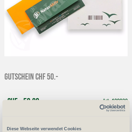
Gutschein CHF 50.-
CHF
50.00
Art.
100029
-
+
Anzahl
Stück
Diese Webseite verwendet Cookies