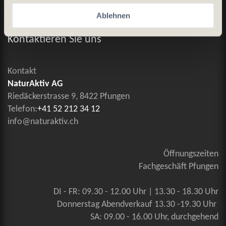
Ablehnen
Allgemeine Geschäftsbedingungen
Kontaktieren Sie uns
Kontakt
NaturAktiv AG
Riedäckerstrasse 9, 8422 Pfungen
Telefon:
+41 52 212 34 12
info@naturaktiv.ch
Öffnungszeiten
Fachgeschäft Pfungen
DI - FR: 09.30 - 12.00 Uhr | 13.30 - 18.30 Uhr
Donnerstag Abendverkauf 13.30 -19.30 Uhr
SA: 09.00 - 16.00 Uhr, durchgehend