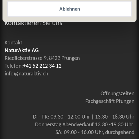
Ablehnen
Allgemeine Geschäftsbedingungen
Kontaktieren Sie uns
Kontakt
NaturAktiv AG
Riedäckerstrasse 9, 8422 Pfungen
Telefon:
+41 52 212 34 12
info@naturaktiv.ch
Öffnungszeiten
Fachgeschäft Pfungen
DI - FR: 09.30 - 12.00 Uhr | 13.30 - 18.30 Uhr
Donnerstag Abendverkauf 13.30 -19.30 Uhr
SA: 09.00 - 16.00 Uhr, durchgehend