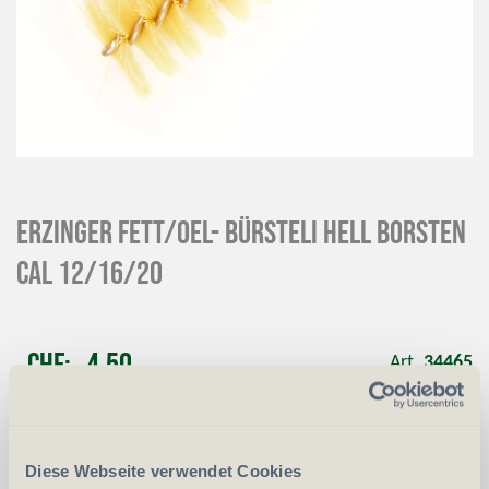
ERZINGER Fett/Oel- Bürsteli hell Borsten
cal 12/16/20
CHF
4.50
Art.
34465
-
+
Anzahl
Stück
Diese Webseite verwendet Cookies