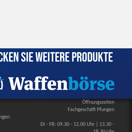
cken Sie weitere Produkte
Öffnungszeiten
Fachgeschäft Pfungen
ungen
DI - FR: 09.30 - 12.00 Uhr | 13.30 -
18.30 Uhr