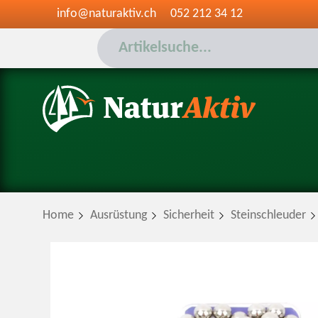
info@naturaktiv.ch
052 212 34 12
Home
Ausrüstung
Sicherheit
Steinschleuder