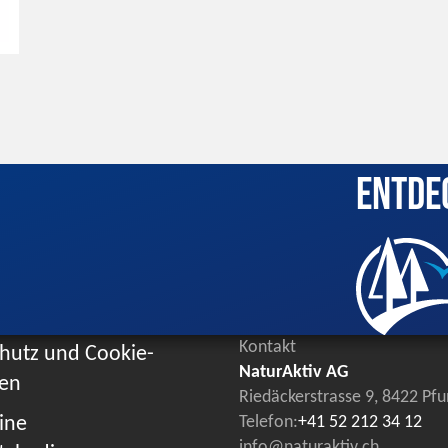
Entde
Kontakt
hutz und Cookie-
NaturAktiv AG
ien
Riedäckerstrasse 9, 8422 Pf
ine
Telefon:
+41 52 212 34 12
info@naturaktiv.ch