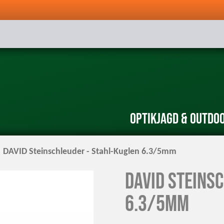
Optik
Jagd & Outdo
DAVID Steinschleuder - Stahl-Kuglen 6.3/5mm
DAVID Steins
6.3/5mm