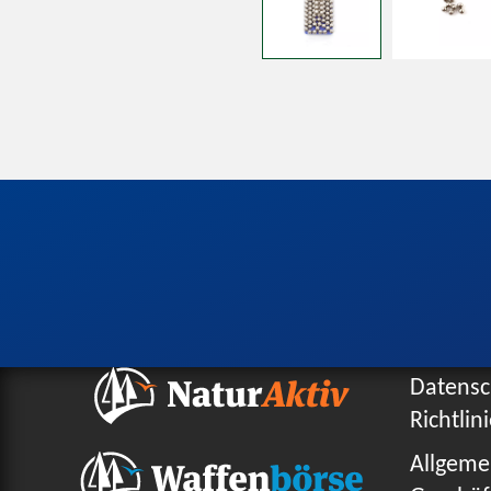
Datensc
Richtlin
Allgeme