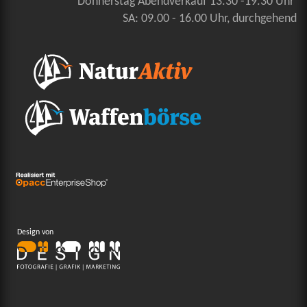
Donnerstag Abendverkauf 13.30 -19.30 Uhr
SA: 09.00 - 16.00 Uhr, durchgehend
Design von