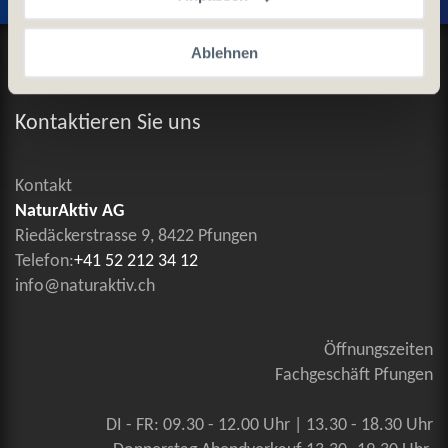
Datenschutz und Cookie-Richtlinien
Ablehnen
Allgemeine Geschäftsbedingungen
Kontaktieren Sie uns
Kontakt
NaturAktiv AG
Riedäckerstrasse 9, 8422 Pfungen
Telefon:
+41 52 212 34 12
info@naturaktiv.ch
Öffnungszeiten
Fachgeschäft Pfungen
DI - FR: 09.30 - 12.00 Uhr | 13.30 - 18.30 Uhr