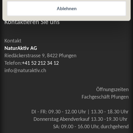
Ablehnen
Allgemeine Geschäftsbedingungen
Kontaktieren Sie uns
Kontakt
NaturAktiv AG
Riedäckerstrasse 9, 8422 Pfungen
Telefon:
+41 52 212 34 12
info@naturaktiv.ch
Öffnungszeiten
Fachgeschäft Pfungen
DI - FR: 09.30 - 12.00 Uhr | 13.30 - 18.30 Uhr
Donnerstag Abendverkauf 13.30 -19.30 Uhr
SA: 09.00 - 16.00 Uhr, durchgehend