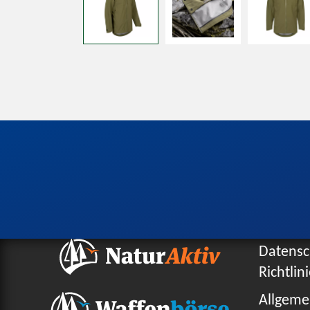
Datensc
Richtlin
Allgeme