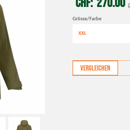
CHF
270.00
Grösse/Farbe
XXL
Vergleichen