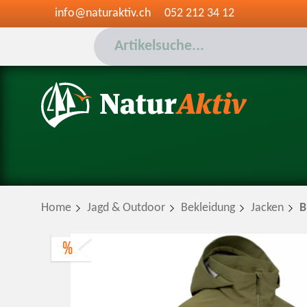
info@naturaktiv.ch
052 212 34 12
Home
Jagd & Outdoor
Bekleidung
Jacken
B
%