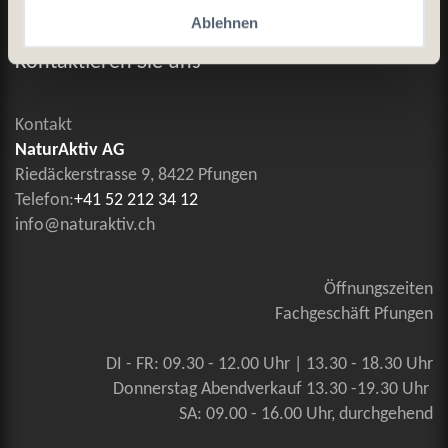
Allgemeine Geschäftsbedingungen
Ablehnen
Kontaktieren Sie uns
Kontakt
NaturAktiv AG
Riedäckerstrasse 9, 8422 Pfungen
Telefon:
+41 52 212 34 12
info@naturaktiv.ch
Öffnungszeiten
Fachgeschäft Pfungen
DI - FR: 09.30 - 12.00 Uhr | 13.30 - 18.30 Uhr
Donnerstag Abendverkauf 13.30 -19.30 Uhr
SA: 09.00 - 16.00 Uhr, durchgehend