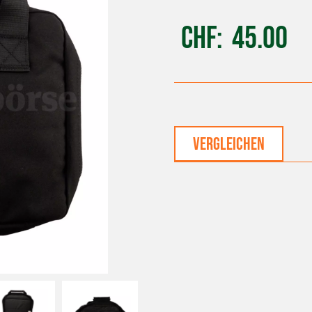
CHF
45.00
vergleichen