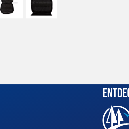
Entde