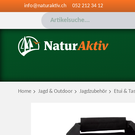
info@naturaktiv.ch
052 212 34 12
Home
Jagd & Outdoor
Jagdzubehör
Etui & Ta