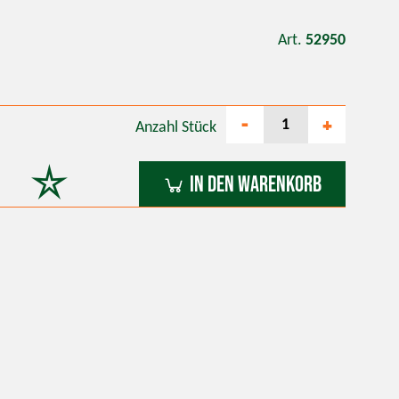
Art.
52950
-
+
Anzahl
Stück
In den Warenkorb