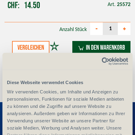
CHF
14.50
Art.
25572
-
+
Anzahl
Stück
vergleichen
In den Warenkorb
Diese Webseite verwendet Cookies
Wir verwenden Cookies, um Inhalte und Anzeigen zu
personalisieren, Funktionen für soziale Medien anbieten
Entdecken Sie weitere Produkte
zu können und die Zugriffe auf unsere Website zu
analysieren. Außerdem geben wir Informationen zu Ihrer
Verwendung unserer Website an unsere Partner für
soziale Medien, Werbung und Analysen weiter. Unsere