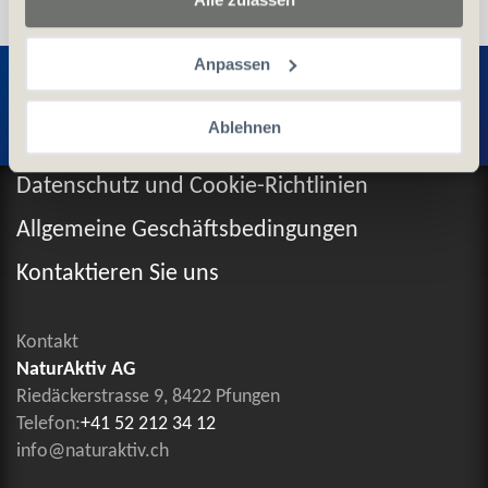
Entdecken Sie weitere Produkte
Anpassen
Ablehnen
Datenschutz und Cookie-Richtlinien
Allgemeine Geschäftsbedingungen
Kontaktieren Sie uns
Kontakt
NaturAktiv AG
Riedäckerstrasse 9, 8422 Pfungen
Telefon:
+41 52 212 34 12
info@naturaktiv.ch