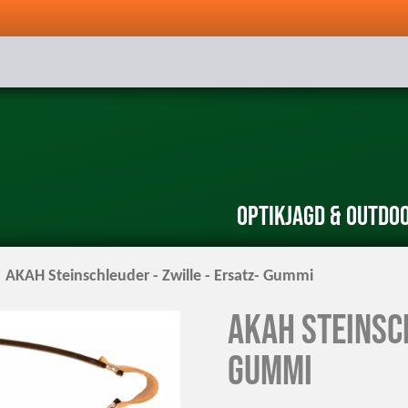
Optik
Jagd & Outdo
AKAH Steinschleuder - Zwille - Ersatz- Gummi
AKAH Steinsch
Gummi