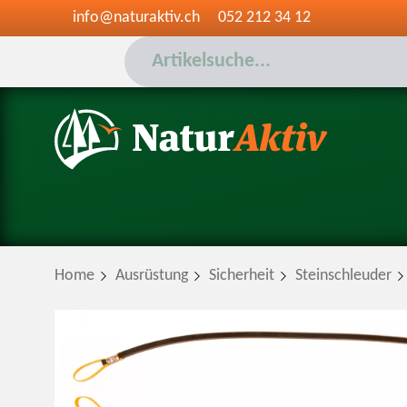
info@naturaktiv.ch
052 212 34 12
Home
Ausrüstung
Sicherheit
Steinschleuder