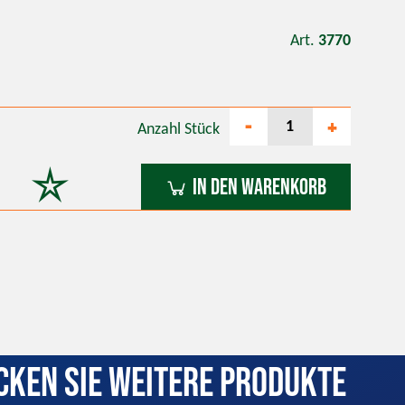
Art.
3770
-
+
Anzahl
Stück
In den Warenkorb
cken Sie weitere Produkte