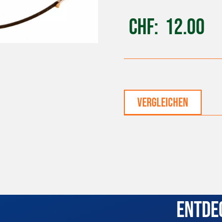
CHF
12.00
vergleichen
Entde