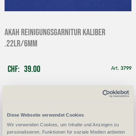
AKAH Reinigungsgarnitur Kaliber
.22lr/6mm
CHF
39.00
Art.
3799
-
+
Anzahl
Stück
vergleichen
In den Warenkorb
Diese Webseite verwendet Cookies
Wir verwenden Cookies, um Inhalte und Anzeigen zu
personalisieren, Funktionen für soziale Medien anbieten