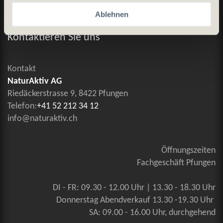
Ablehnen
Allgemeine Geschäftsbedingungen
Kontaktieren Sie uns
Kontakt
NaturAktiv AG
Riedäckerstrasse 9, 8422 Pfungen
Telefon:
+41 52 212 34 12
info@naturaktiv.ch
Öffnungszeiten
Fachgeschäft Pfungen
DI - FR: 09.30 - 12.00 Uhr | 13.30 - 18.30 Uhr
Donnerstag Abendverkauf 13.30 -19.30 Uhr
SA: 09.00 - 16.00 Uhr, durchgehend