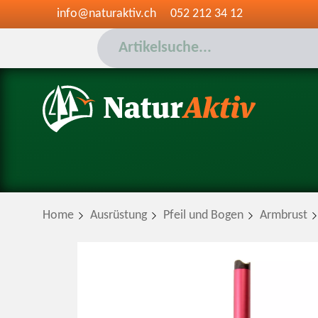
info@naturaktiv.ch
052 212 34 12
Home
Ausrüstung
Pfeil und Bogen
Armbrust