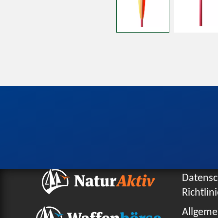
Datensc
Richtlin
Allgeme