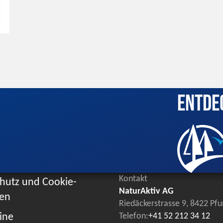
Entde
Kontakt
hutz und Cookie-
NaturAktiv AG
ien
Riedäckerstrasse 9, 8422 Pf
ine
Telefon:
+41 52 212 34 12