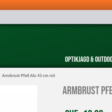
Optik
Jagd & Outdo
Armbrust Pfeil Alu 43 cm rot
Armbrust Pfe