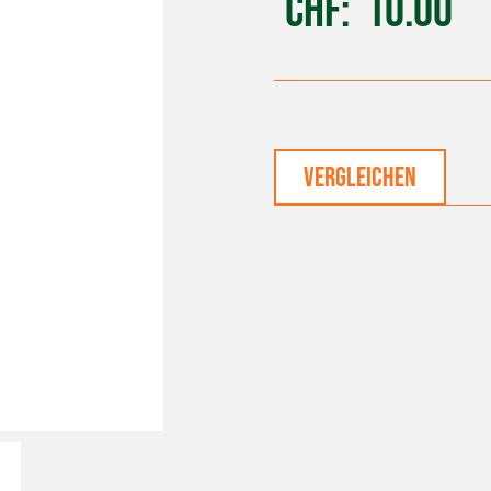
CHF
10.00
vergleichen