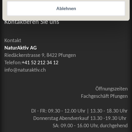
Ablehnen
Allgemeine Geschäftsbedingungen
Kontaktieren Sie uns
Kontakt
NaturAktiv AG
Riedäckerstrasse 9, 8422 Pfungen
Telefon:
+41 52 212 34 12
info@naturaktiv.ch
Öffnungszeiten
Fachgeschäft Pfungen
DI - FR: 09.30 - 12.00 Uhr | 13.30 - 18.30 Uhr
Donnerstag Abendverkauf 13.30 -19.30 Uhr
SA: 09.00 - 16.00 Uhr, durchgehend