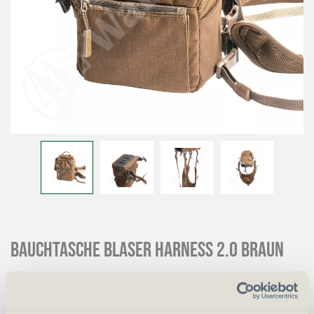
Bauchtasche Blaser Harness 2.0 braun
CHF
138.00
Art.
70682